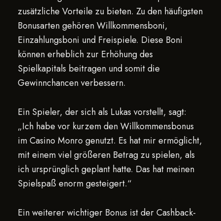
zusätzliche Vorteile zu bieten. Zu den häufigsten
Bonusarten gehören Willkommensboni,
Einzahlungsboni und Freispiele. Diese Boni
können erheblich zur Erhöhung des
Spielkapitals beitragen und somit die
Gewinnchancen verbessern.
Ein Spieler, der sich als Lukas vorstellt, sagt:
„Ich habe vor kurzem den Willkommensbonus
im Casino Monro genutzt. Es hat mir ermöglicht,
mit einem viel größeren Betrag zu spielen, als
ich ursprünglich geplant hatte. Das hat meinen
Spielspaß enorm gesteigert.“
Ein weiterer wichtiger Bonus ist der Cashback-