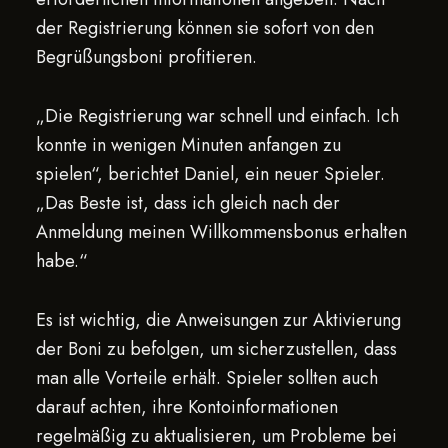
der Registrierung können sie sofort von den
Begrüßungsboni profitieren.
„Die Registrierung war schnell und einfach. Ich
konnte in wenigen Minuten anfangen zu
spielen“, berichtet Daniel, ein neuer Spieler.
„Das Beste ist, dass ich gleich nach der
Anmeldung meinen Willkommensbonus erhalten
habe.“
Es ist wichtig, die Anweisungen zur Aktivierung
der Boni zu befolgen, um sicherzustellen, dass
man alle Vorteile erhält. Spieler sollten auch
darauf achten, ihre Kontoinformationen
regelmäßig zu aktualisieren, um Probleme bei