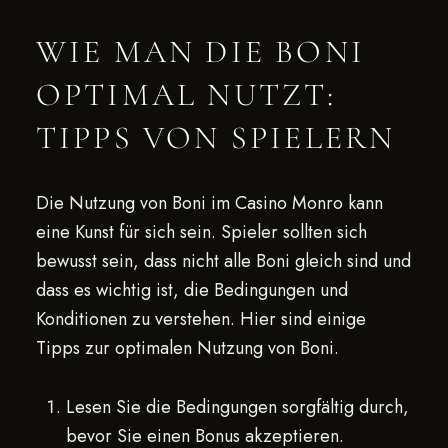
WIE MAN DIE BONI
OPTIMAL NUTZT:
TIPPS VON SPIELERN
Die Nutzung von Boni im Casino Monro kann
eine Kunst für sich sein. Spieler sollten sich
bewusst sein, dass nicht alle Boni gleich sind und
dass es wichtig ist, die Bedingungen und
Konditionen zu verstehen. Hier sind einige
Tipps zur optimalen Nutzung von Boni.
Lesen Sie die Bedingungen sorgfältig durch,
bevor Sie einen Bonus akzeptieren.