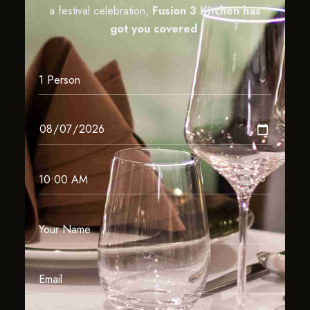
a festival celebration,
Fusion 3 Kitchen has
got you covered
.