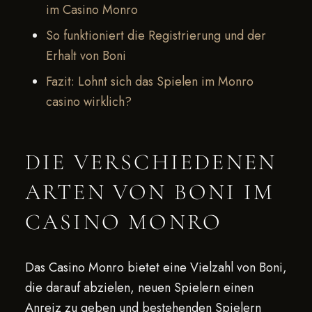
im Casino Monro
So funktioniert die Registrierung und der
Erhalt von Boni
Fazit: Lohnt sich das Spielen im Monro
casino wirklich?
DIE VERSCHIEDENEN
ARTEN VON BONI IM
CASINO MONRO
Das Casino Monro bietet eine Vielzahl von Boni,
die darauf abzielen, neuen Spielern einen
Anreiz zu geben und bestehenden Spielern