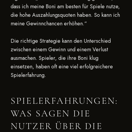
dass ich meine Boni am besten für Spiele nutze,
die hohe Auszahlungsquoten haben. So kann ich
meine Gewinnchancen erhöhen.“
Die richtige Strategie kann den Unterschied
zwischen einem Gewinn und einem Verlust
ausmachen. Spieler, die ihre Boni klug
einsetzen, haben oft eine viel erfolgreichere
Spielerfahrung.
SPIELERFAHRUNGEN:
WAS SAGEN DIE
NUTZER ÜBER DIE