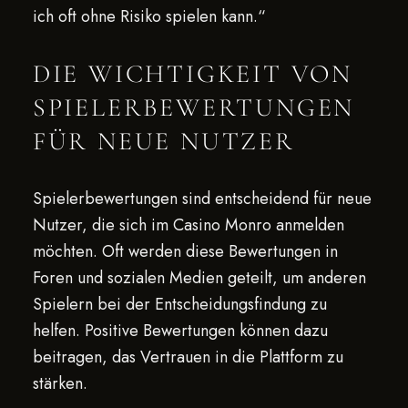
ich oft ohne Risiko spielen kann.“
DIE WICHTIGKEIT VON
SPIELERBEWERTUNGEN
FÜR NEUE NUTZER
Spielerbewertungen sind entscheidend für neue
Nutzer, die sich im Casino Monro anmelden
möchten. Oft werden diese Bewertungen in
Foren und sozialen Medien geteilt, um anderen
Spielern bei der Entscheidungsfindung zu
helfen. Positive Bewertungen können dazu
beitragen, das Vertrauen in die Plattform zu
stärken.