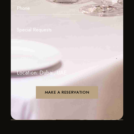
Location: Dubai, UAE