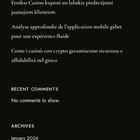
Fenikss Casino kuponi un labākie piedāvājumi
jaunajiem klientiem
Analyse approfondie de l’application mobile gxbet
pour une expérience fluide
Come i casinò con crypto garantiscono sicurezza e
affidabilità nel gioco
RECENT COMMENTS
No comments to show.
ARCHIVES
January 2026